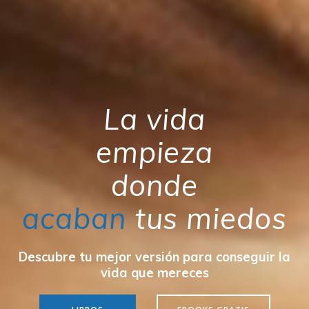
La vida
empieza
donde
acaban
tus miedos
Descubre tu mejor versión para conseguir la
vida que mereces