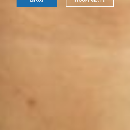
LIBROS
EBOOKS GRATIS