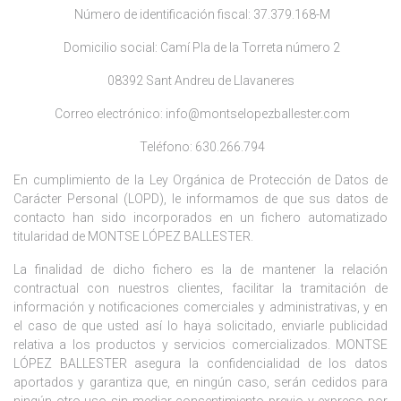
Número de identificación fiscal: 37.379.168-M
Domicilio social: Camí Pla de la Torreta número 2
08392 Sant Andreu de Llavaneres
Correo electrónico: info@montselopezballester.com
Teléfono: 630.266.794
En cumplimiento de la Ley Orgánica de Protección de Datos de
Carácter Personal (LOPD), le informamos de que sus datos de
contacto han sido incorporados en un fichero automatizado
titularidad de MONTSE LÓPEZ BALLESTER.
La finalidad de dicho fichero es la de mantener la relación
contractual con nuestros clientes, facilitar la tramitación de
información y notificaciones comerciales y administrativas, y en
el caso de que usted así lo haya solicitado, enviarle publicidad
relativa a los productos y servicios comercializados. MONTSE
LÓPEZ BALLESTER asegura la confidencialidad de los datos
aportados y garantiza que, en ningún caso, serán cedidos para
ningún otro uso sin mediar consentimiento previo y expreso por