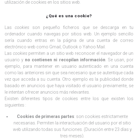
utilización de cookies en los sitios web.
¿Qué es una cookie?
Las
cookies
son pequeño ficheros que se descarga en tu
ordenador cuando navegas por sitios web. Un ejemplo sencillo
sería cuando entras en la página de una cuenta de correo
electrónico web como Gmail, Outlook o Yahoo Mail.
Las
cookies
permiten a un sitio web reconocer el navegador de un
usuario y
no contienen ni recopilan información
. Se usan, por
ejemplo, para mantener en usuario autenticado en una cuenta
como las anteriores sin que sea necesario que se autentique cada
vez que acceda a su cuenta. Otro ejemplo es la publicidad donde
basado en anuncios que haya visitado el usuario previamente, se
le intentan ofrecer anuncios más relevantes.
Existen diferentes tipos de cookies entre los que existen los
siguientes :
Cookies de primeras partes
: son cookies estrictamente
necesarias. Permiten la interactuación del usuario por el sitio
web utilizando todas sus funciones. (Duración entre 23 días y
tres meses).