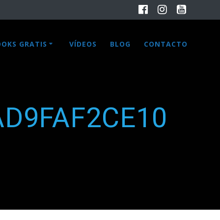
OOKS GRATIS
VÍDEOS
BLOG
CONTACTO
AD9FAF2CE10