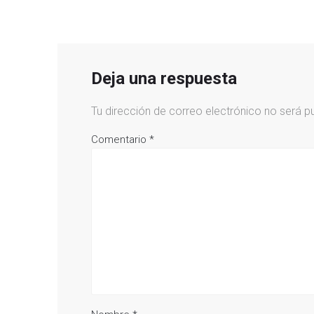
Deja una respuesta
Tu dirección de correo electrónico no será p
Comentario
*