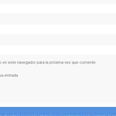
b en este navegador para la próxima vez que comente.
va entrada.