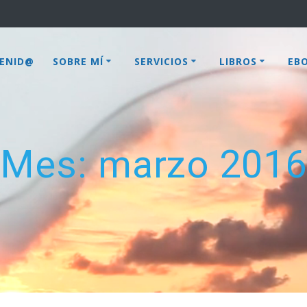
VENID@
SOBRE MÍ
SERVICIOS
LIBROS
EB
Mes:
marzo 2016