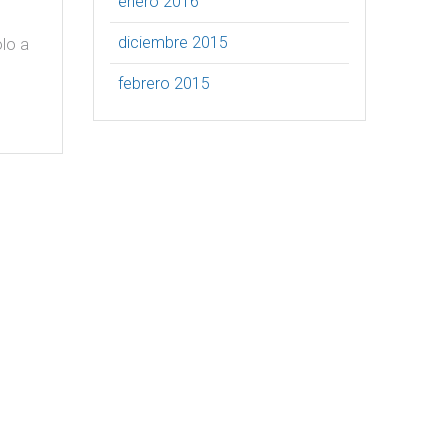
enero 2016
diciembre 2015
olo a
febrero 2015