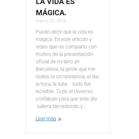
LA VIDA ES
MÁGICA.
marzo 20, 2016
Puedo decir que la vida es
mágica. En este artículo y
video que os comparto con
motivo de la presentación
oficial de mi libro en
Barcelona, la gente que me
rodea, la circunstancia, el dia,
la hora, la sala … todo fué
increíble. Todo el Universo
confabuló para que este día
saliera tan redondo y…
Leer más