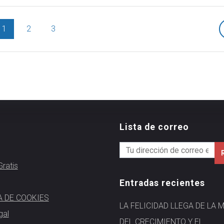
1
2
3
Lista de correo
ratis
Entradas recientes
A DE COOKIES
LA FELICIDAD LLEGA DE LA 
gal
DEL CRECIMIENTO Y EL