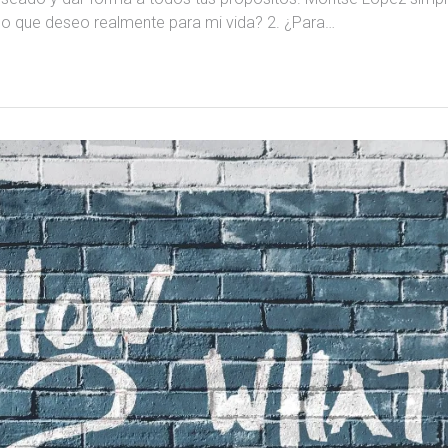
 lo que deseo realmente para mi vida? 2. ¿Para…