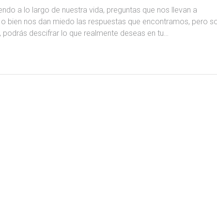
do a lo largo de nuestra vida, preguntas que nos llevan a
, o bien nos dan miedo las respuestas que encontramos, pero s
, podrás descifrar lo que realmente deseas en tu…