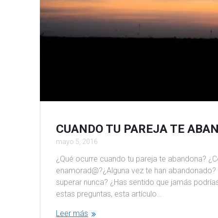
CUANDO TU PAREJA TE ABA
mayo 5, 2016
¿Qué ocurre cuando tu pareja te abandona? ¿C
enamorad@?¿Alguna vez te han abandonado? ¿
superar nunca? ¿Has sentido que jamás podrías 
estas preguntas, esta artículo…
Leer más