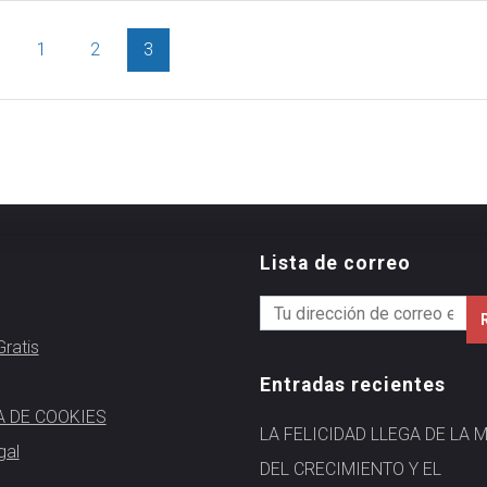
1
2
3
Lista de correo
ratis
Entradas recientes
A DE COOKIES
LA FELICIDAD LLEGA DE LA 
gal
DEL CRECIMIENTO Y EL