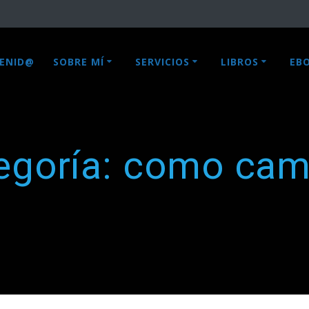
VENID@
SOBRE MÍ
SERVICIOS
LIBROS
EB
egoría:
como cam