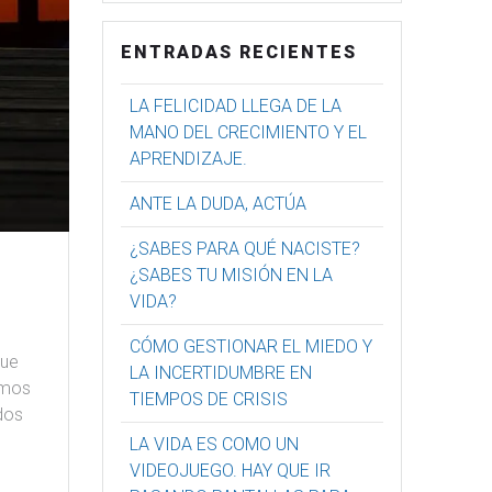
ENTRADAS RECIENTES
LA FELICIDAD LLEGA DE LA
MANO DEL CRECIMIENTO Y EL
APRENDIZAJE.
ANTE LA DUDA, ACTÚA
¿SABES PARA QUÉ NACISTE?
¿SABES TU MISIÓN EN LA
VIDA?
CÓMO GESTIONAR EL MIEDO Y
que
LA INCERTIDUMBRE EN
amos
TIEMPOS DE CRISIS
dos
LA VIDA ES COMO UN
VIDEOJUEGO. HAY QUE IR