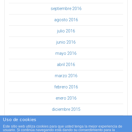
septiembre 2016
agosto 2016
julio 2016
junio 2016
mayo 2016
abril 2016
marzo 2016
febrero 2016
enero 2016
diciembre 2015
Uso de cookies
febrero 2015
Este sitio web utiliza cookies para que usted tenga la mejor experiencia de
usuario. Si continúa navegando está dando su consentimiento para la