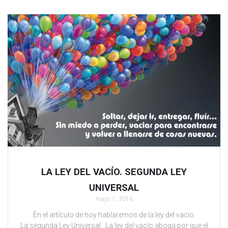
LA LEY DEL VACÍO. SEGUNDA LEY
UNIVERSAL
mayo 1, 2016
En el artículo de hoy hablaremos de la ley del vacío.
La segunda Ley Universal. La ley del vacío aboga por que el