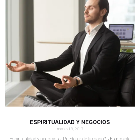
ESPIRITUALIDAD Y NEGOCIOS
marzo 18, 2017
Espiritualidad y negocios ¿ Pueden ir de la mano?. ¿Es posible