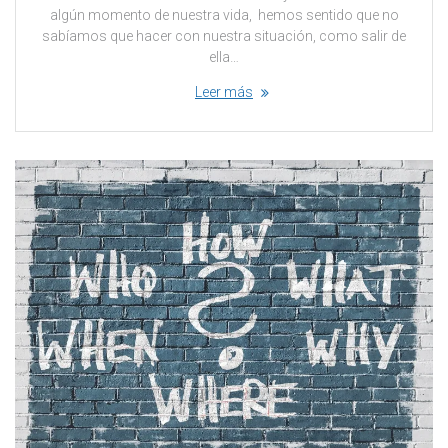
algún momento de nuestra vida, hemos sentido que no
sabíamos que hacer con nuestra situación, como salir de
ella…
Leer más