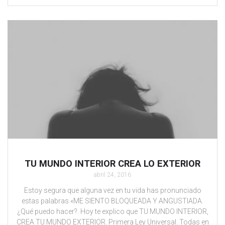
TU MUNDO INTERIOR CREA LO EXTERIOR
abril 24, 2016
Estoy segura que alguna vez en tu vida has pronunciado
estas palabras «ME SIENTO BLOQUEADA Y ANGUSTIADA.
¿Qué puedo hacer?. Hoy te explico que TU MUNDO INTERIOR,
CREA TU MUNDO EXTERIOR. Primera Ley Universal. Todas en