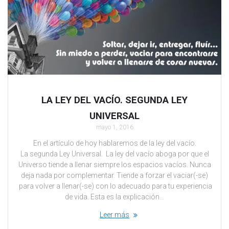
LA LEY DEL VACÍO. SEGUNDA LEY
UNIVERSAL
mayo 1, 2016
En el artículo de hoy hablaremos de la ley del vacío.
La segunda Ley Universal. La ley del vacío aboga por que el
Universo tiende a llenar siempre los espacios vacíos. Nunca
deja nada por complementar. Tiende a forzar el vaciar(-se)
para volver a llenar(-se) con lo adecuado para tu experiencia
de vida. Esta es la explicación…
Leer más