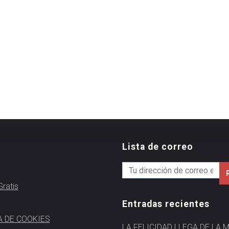
Lista de correo
ratis
Entradas recientes
A DE COOKIES
LA FELICIDAD LLEGA DE LA 