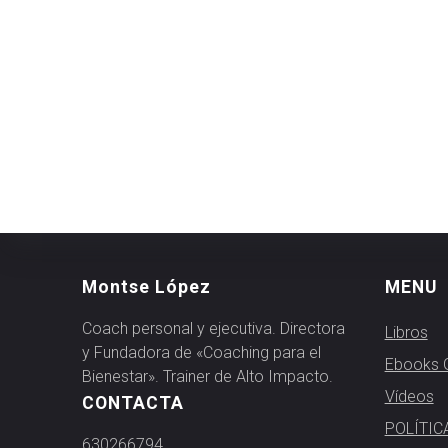
Montse López
MENU
Coach personal y ejecutiva. Directora
Libros
y Fundadora de «Coaching para el
Ebooks G
Bienestar». Trainer de Alto Impacto.
Vídeos
CONTACTA
POLÍTIC
630266794