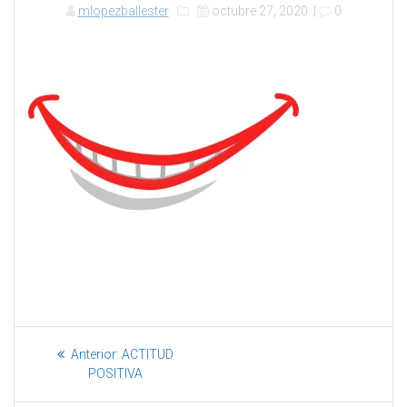
mlopezballester
octubre 27, 2020
|
0
Anterior:
ACTITUD
POSITIVA