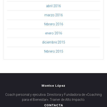
abril 2016
marzo 2016
febrero 2016
enero 2016
diciembre 2015
febrero 2015
Montse López
Coach personal y ejecutiva. Directora y Fundadora de «Coaching
para el Bienestar». Trainer de Alto Impacto.
CONTACTA