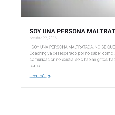
SOY UNA PERSONA MALTRAT
octubre 22, 2016
SOY UNA PERSONA MALTRATADA, NO SE QUE HA
Coaching ya desesperado por no saber como sali
comunicación no existía, solo habían gritos, ha
cama…
Leer más