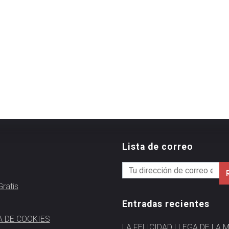
Lista de correo
ratis
Entradas recientes
A DE COOKIES
LA FELICIDAD LLEGA DE LA 