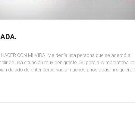
ADA.
CER CON MI VIDA. Me decía una persona que se acercó al
r de una situación muy denigrante. Su pareja lo maltrataba, la
bían dejado de entenderse hacia muchos años atrás, ni siquiera 