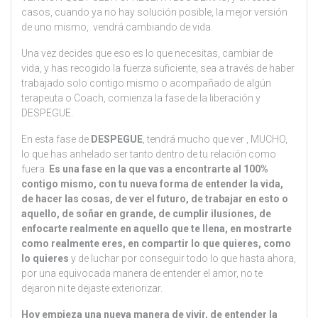
casos, cuando ya no hay solución posible, la mejor versión
de uno mismo, vendrá cambiando de vida.
Una vez decides que eso es lo que necesitas, cambiar de
vida, y has recogido la fuerza suficiente, sea a través de haber
trabajado solo contigo mismo o acompañado de algún
terapeuta o Coach, comienza la fase de la liberación y
DESPEGUE.
En esta fase de
DESPEGUE
, tendrá mucho que ver , MUCHO,
lo que has anhelado ser tanto dentro de tu relación como
fuera.
Es una fase en la que vas a encontrarte al 100%
contigo mismo, con tu nueva forma de entender la vida,
de hacer las cosas, de ver el futuro, de trabajar en esto o
aquello, de soñar en grande, de cumplir ilusiones, de
enfocarte realmente en aquello que te llena, en mostrarte
como realmente eres, en compartir lo que quieres, como
lo quieres
y de luchar por conseguir todo lo que hasta ahora,
por una equivocada manera de entender el amor, no te
dejaron ni te dejaste exteriorizar.
Hoy empieza una nueva manera de vivir, de entender la