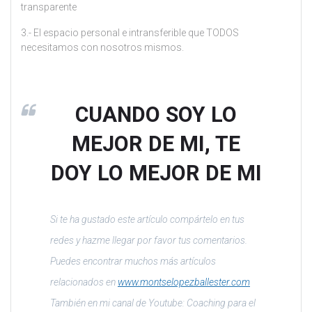
transparente
3.- El espacio personal e intransferible que TODOS
necesitamos con nosotros mismos.
CUANDO SOY LO
MEJOR DE MI, TE
DOY LO MEJOR DE MI
Si te ha gustado este artículo compártelo en tus
redes y hazme llegar por favor tus comentarios.
Puedes encontrar muchos más artículos
relacionados en
www.montselopezballester.com
También en mi canal de Youtube: Coaching para el