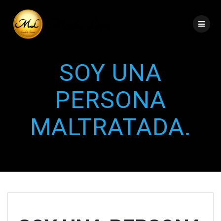
SOY UNA
PERSONA
MALTRATADA.