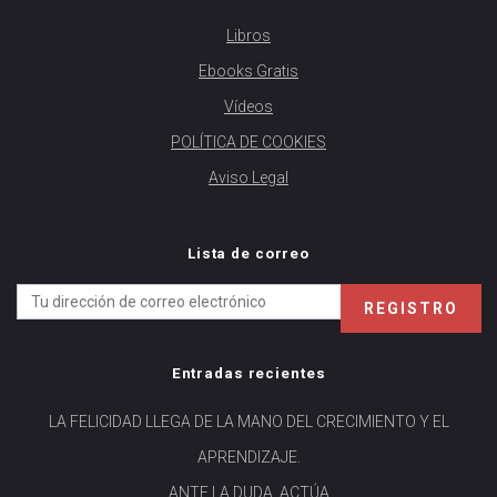
Libros
Ebooks Gratis
Vídeos
POLÍTICA DE COOKIES
Aviso Legal
Lista de correo
Entradas recientes
LA FELICIDAD LLEGA DE LA MANO DEL CRECIMIENTO Y EL
APRENDIZAJE.
ANTE LA DUDA, ACTÚA