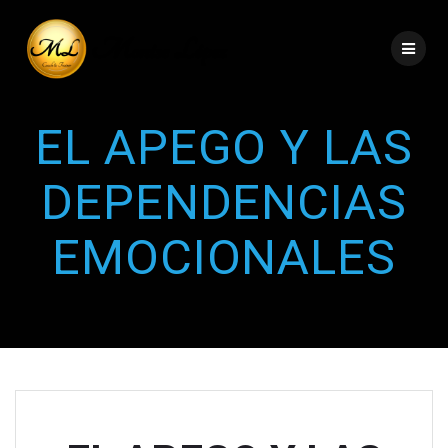
EL APEGO Y LAS
DEPENDENCIAS
EMOCIONALES