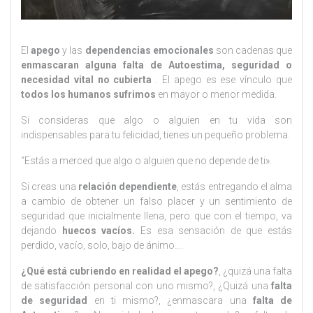
El
apego
y las
dependencias emocionales
son cadenas que
enmascaran alguna falta de Autoestima, seguridad o
necesidad vital no cubierta
. El apego es ese vínculo que
todos los humanos sufrimos
en mayor o menor medida.
Si consideras que algo o alguien en tu vida son
indispensables para tu felicidad, tienes un pequeño problema.
“Estás a merced que algo o alguien que no depende de ti».
Si creas una
relación dependiente
, estás entregando el alma
a cambio de obtener un falso placer y un sentimiento de
seguridad que inicialmente llena, pero que con el tiempo, va
dejando
huecos vacíos.
Es esa sensación de que estás
perdido, vacío, solo, bajo de ánimo….
¿Qué está cubriendo en realidad el apego?
, ¿quizá una falta
de satisfacción personal con uno mismo?, ¿Quizá una
falta
de seguridad
en ti mismo?, ¿enmascara una
falta de