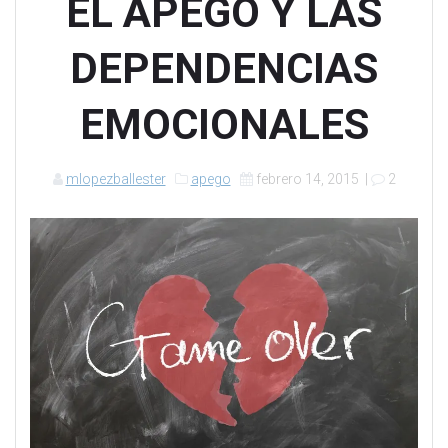
EL APEGO Y LAS
DEPENDENCIAS
EMOCIONALES
mlopezballester
apego
febrero 14, 2015
|
2