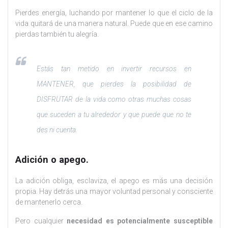
Pierdes energía, luchando por mantener lo que el ciclo de la
vida quitará de una manera natural. Puede que en ese camino
pierdas también tu alegría.
Estás tan metido en invertir recursos en
MANTENER, que pierdes la posibilidad de
DISFRUTAR de la vida como otras muchas cosas
que suceden a tu alrededor y que puede que no te
des ni cuenta.
Adición o apego.
La adición obliga, esclaviza, el apego es más una decisión
propia. Hay detrás una mayor voluntad personal y consciente
de mantenerlo cerca.
Pero cualquier
necesidad es potencialmente susceptible