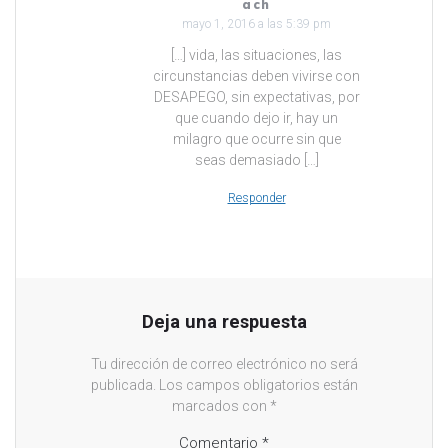
ach
mayo 1, 2016 a las 5:39 pm
[…] vida, las situaciones, las
circunstancias deben vivirse con
DESAPEGO, sin expectativas, por
que cuando dejo ir, hay un
milagro que ocurre sin que
seas demasiado […]
Responder
Deja una respuesta
Tu dirección de correo electrónico no será
publicada.
Los campos obligatorios están
marcados con
*
Comentario
*