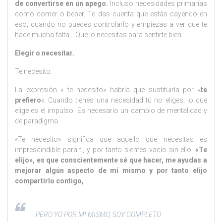
de convertirse en un apego.
Incluso necesidades primarias
como comer o beber. Te das cuenta que estás cayendo en
eso, cuando no puedes controlarlo y empiezas a ver que te
hace mucha falta… Que lo necesitas para sentirte bien.
Elegir o necesitar.
Te necesito.
La expresión » te necesito» habría que sustituirla por «
te
prefiero
«. Cuando tienes una necesidad tú no eliges, lo que
elige es el impulso. Es necesario un cambio de mentalidad y
de paradigma.
«Te necesito» significa que aquello que necesitas es
imprescindible para ti, y por tanto sientes vacío sin ello.
«Te
elijo», es que conscientemente sé que hacer, me ayudas a
mejorar algún aspecto de mí mismo y por tanto elijo
compartirlo contigo,
PERO YO POR MI MISMO, SOY COMPLETO.