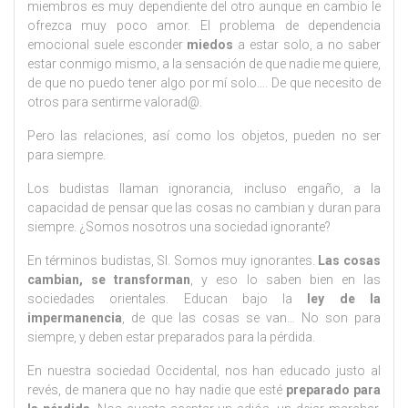
miembros es muy dependiente del otro aunque en cambio le
ofrezca muy poco amor. El problema de dependencia
emocional suele esconder
miedos
a estar solo, a no saber
estar conmigo mismo, a la sensación de que nadie me quiere,
de que no puedo tener algo por mí solo…. De que necesito de
otros para sentirme valorad@.
Pero las relaciones, así como los objetos, pueden no ser
para siempre.
Los budistas llaman ignorancia, incluso engaño, a la
capacidad de pensar que las cosas no cambian y duran para
siempre. ¿Somos nosotros una sociedad ignorante?
En términos budistas, SI. Somos muy ignorantes.
Las cosas
cambian, se transforman
, y eso lo saben bien en las
sociedades orientales. Educan bajo la
ley de la
impermanencia
, de que las cosas se van… No son para
siempre, y deben estar preparados para la pérdida.
En nuestra sociedad Occidental, nos han educado justo al
revés, de manera que no hay nadie que esté
preparado para