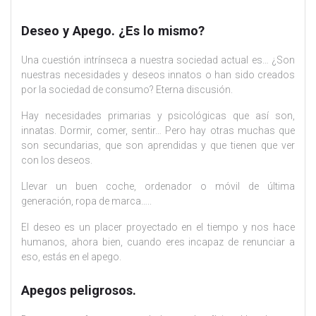
Deseo y Apego. ¿Es lo mismo?
Una cuestión intrínseca a nuestra sociedad actual es… ¿Son
nuestras necesidades y deseos innatos o han sido creados
por la sociedad de consumo? Eterna discusión.
Hay necesidades primarias y psicológicas que así son,
innatas. Dormir, comer, sentir… Pero hay otras muchas que
son secundarias, que son aprendidas y que tienen que ver
con los deseos.
Llevar un buen coche, ordenador o móvil de última
generación, ropa de marca…..
El deseo es un placer proyectado en el tiempo y nos hace
humanos, ahora bien, cuando eres incapaz de renunciar a
eso, estás en el apego.
Apegos peligrosos.