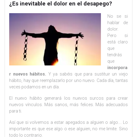
¿Es inevitable el dolor en el desapego?
No se si
hablar de
dolor.
Pero si
está claro
que
tendrás
que
incorpora
r nuevos hábitos.
Y ya sabéis que para sustituir un viejo
hábito, hay que reemplazarlo por uno nuevo. Cada día, tantas
veces podamos en un día.
El nuevo hábito generará los nuevos surcos para crear
nuevos vínculos. Más sanos, más felices. Más adecuados
para ti.
Así que si volvemos a estar apegados a alguien o algo…. Lo
importante es que ese algo o ese alguien, no me limite. Sino
todo lo contrario.