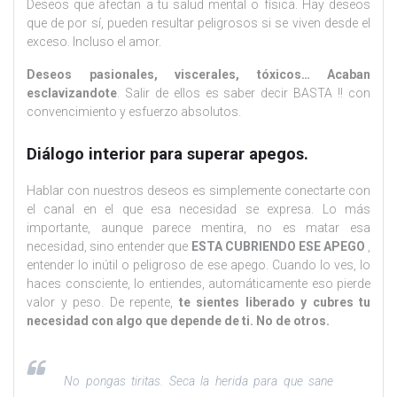
Deseos que afectan a tu salud mental o física. Hay deseos
que de por sí, pueden resultar peligrosos si se viven desde el
exceso. Incluso el amor.
Deseos pasionales, viscerales, tóxicos… Acaban
esclavizandote
. Salir de ellos es saber decir BASTA !! con
convencimiento y esfuerzo absolutos.
Diálogo interior para superar apegos.
Hablar con nuestros deseos es simplemente conectarte con
el canal en el que esa necesidad se expresa. Lo más
importante, aunque parece mentira, no es matar esa
necesidad, sino entender que
ESTA CUBRIENDO ESE APEGO
,
entender lo inútil o peligroso de ese apego. Cuando lo ves, lo
haces consciente, lo entiendes, automáticamente eso pierde
valor y peso. De repente,
te sientes liberado y cubres tu
necesidad con algo que depende de ti. No de otros.
No pongas tiritas. Seca la herida para que sane