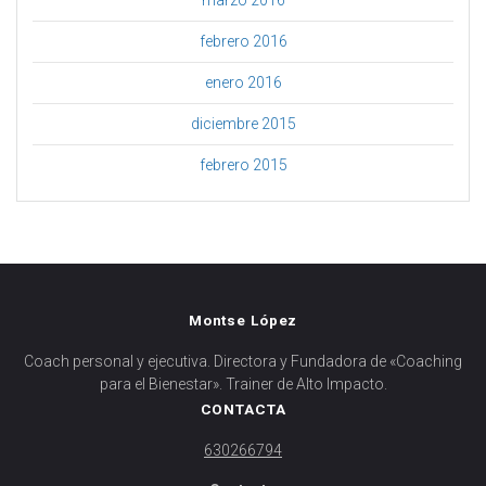
marzo 2016
febrero 2016
enero 2016
diciembre 2015
febrero 2015
Montse López
Coach personal y ejecutiva. Directora y Fundadora de «Coaching
para el Bienestar». Trainer de Alto Impacto.
CONTACTA
630266794