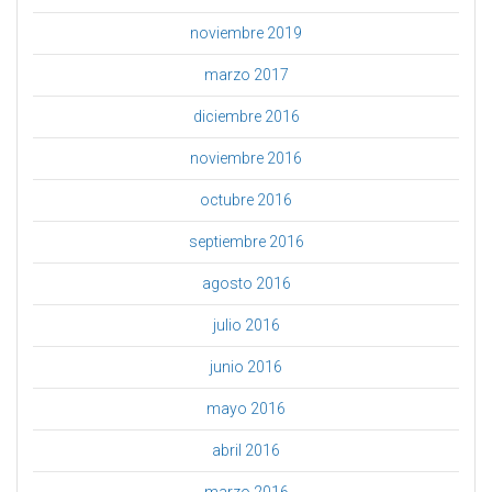
noviembre 2019
marzo 2017
diciembre 2016
noviembre 2016
octubre 2016
septiembre 2016
agosto 2016
julio 2016
junio 2016
mayo 2016
abril 2016