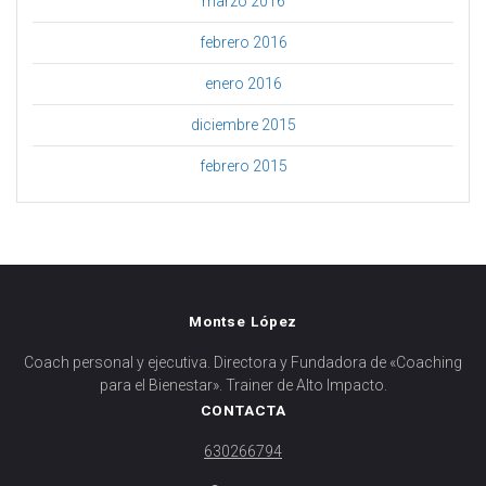
marzo 2016
febrero 2016
enero 2016
diciembre 2015
febrero 2015
Montse López
Coach personal y ejecutiva. Directora y Fundadora de «Coaching
para el Bienestar». Trainer de Alto Impacto.
CONTACTA
630266794