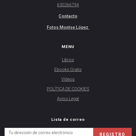
630266794
Contacto
Fotos Montse López
MENU
Libros
Ebooks Gratis
Vídeos
POLÍTICA DE COOKIES
Aviso Legal
Lista de correo