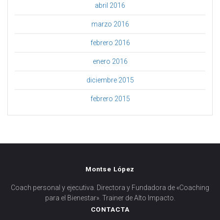
abril 2016
marzo 2016
febrero 2016
enero 2016
diciembre 2015
febrero 2015
Montse López
Coach personal y ejecutiva. Directora y Fundadora de «Coaching
para el Bienestar». Trainer de Alto Impacto.
CONTACTA