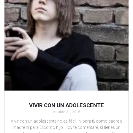
VIVIR CON UN ADOLESCENTE
octubre 31, 2016
Vivir con un adolescente no es fácil, ni para ti, como padre o
madre ni para El como hijo. Hoy te comentaré, si tienes un