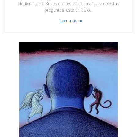
alguien igual?. Si has contestado sí a alguna de estas
preguntas, esta artículo…
Leer más