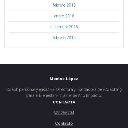
febrero 2016
enero 2016
diciembre 2015
febrero 2015
Montse López
Coach personal y ejecutiva. Directora y Fundadora de «Coaching
para el Bienestar». Trainer de Alto Impacto.
CONTACTA
630266794
Contacto