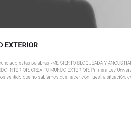
O EXTERIOR
pronunciado estas palabras «ME SIENTO BLOQUEADA Y ANGUSTIA
UNDO INTERIOR, CREA TU MUNDO EXTERIOR. Primera Ley Univers
os sentido que no sabíamos que hacer con nuestra situación, 