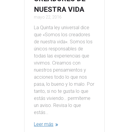
NUESTRA VIDA
mayo 22, 2016
La Quinta ley universal dice
que «Somos los creadores
de nuestra vida«. Somos los
únicos responsables de
todas las experiencias que
vivimos. Creamos con
nuestros pensamientos y
acciones todo lo que nos
pasa, lo bueno y lo malo. Por
tanto, si no te gusta lo que
estás viviendo… permíteme
un aviso. Revisa lo que
estás…
Leer más