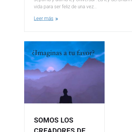
vida para ser feliz de una vez…
Leer más
SOMOS LOS
CREADORES DE