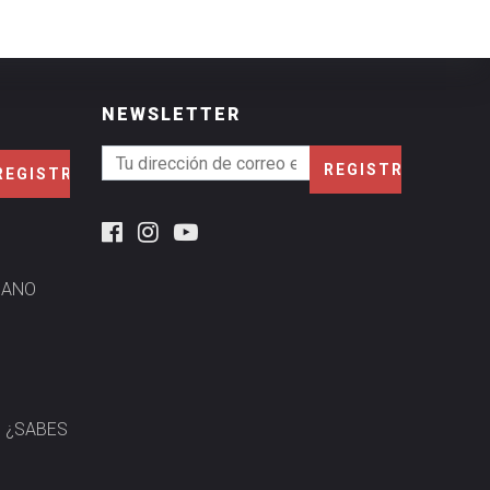
NEWSLETTER
MANO
? ¿SABES