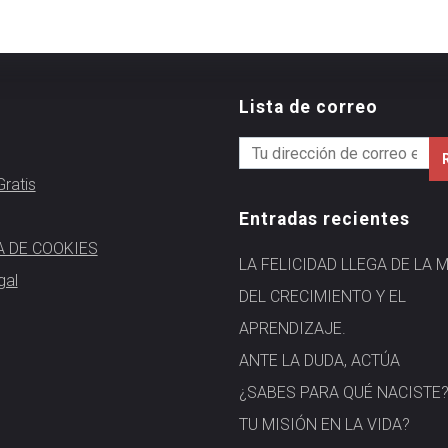
Lista de correo
ratis
Entradas recientes
A DE COOKIES
LA FELICIDAD LLEGA DE LA 
gal
DEL CRECIMIENTO Y EL
APRENDIZAJE.
ANTE LA DUDA, ACTÚA
¿SABES PARA QUÉ NACISTE
TU MISIÓN EN LA VIDA?