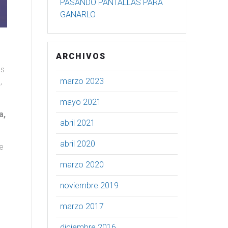
PASANDO PANTALLAS PARA
GANARLO
ARCHIVOS
s
os
marzo 2023
,
mayo 2021
a,
abril 2021
abril 2020
e
marzo 2020
noviembre 2019
marzo 2017
diciembre 2016