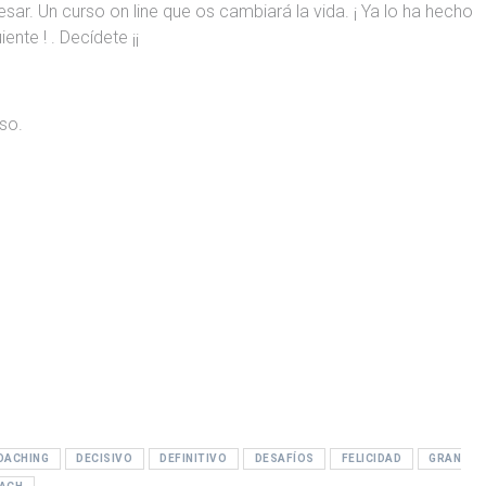
sar. Un curso on line que os cambiará la vida. ¡ Ya lo ha hecho
ente ! . Decídete ¡¡
so.
OACHING
DECISIVO
DEFINITIVO
DESAFÍOS
FELICIDAD
GRAN