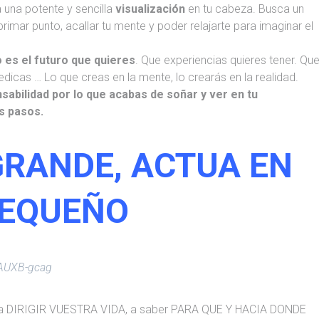
iza una potente y sencilla
visualización
en tu cabeza. Busca un
primar punto, acallar tu mente y poder relajarte para imaginar el
 es el futuro que quieres
. Que experiencias quieres tener. Qu
edicas … Lo que creas en la mente, lo crearás en la realidad.
sabilidad por lo que acabas de soñar y ver en tu
s pasos.
GRANDE, ACTUA EN
EQUEÑO
tAUXB-gcag
er a DIRIGIR VUESTRA VIDA, a saber PARA QUE Y HACIA DONDE