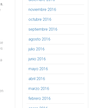
es
,
noviembre 2016
e
octubre 2016
septiembre 2016
agosto 2016
se
es
julio 2016
s
junio 2016
ra
mayo 2016
abril 2016
marzo 2016
en
z
febrero 2016