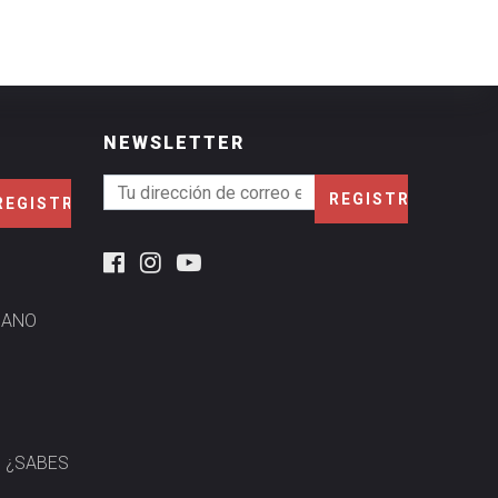
NEWSLETTER
MANO
? ¿SABES