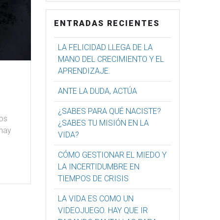
ENTRADAS RECIENTES
LA FELICIDAD LLEGA DE LA
MANO DEL CRECIMIENTO Y EL
APRENDIZAJE.
ANTE LA DUDA, ACTÚA
¿SABES PARA QUÉ NACISTE?
os
¿SABES TU MISIÓN EN LA
 hay
VIDA?
CÓMO GESTIONAR EL MIEDO Y
LA INCERTIDUMBRE EN
TIEMPOS DE CRISIS
LA VIDA ES COMO UN
VIDEOJUEGO. HAY QUE IR