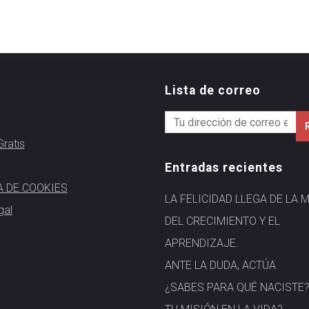
Lista de correo
ratis
Entradas recientes
A DE COOKIES
LA FELICIDAD LLEGA DE LA 
gal
DEL CRECIMIENTO Y EL
APRENDIZAJE.
ANTE LA DUDA, ACTÚA
¿SABES PARA QUÉ NACISTE