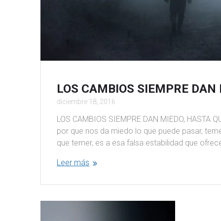
LOS CAMBIOS SIEMPRE DAN
diciembre 18, 2016
LOS CAMBIOS SIEMPRE DAN MIEDO, HASTA QUE
por que nos da miedo lo que puede pasar, tem
que temer, es a esa falsa estabilidad que ofre
Leer más