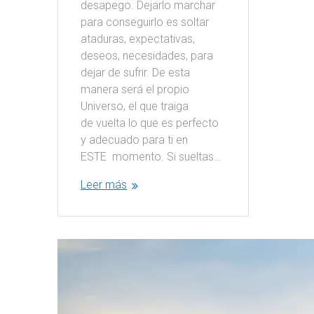
desapego. Dejarlo marchar
para conseguirlo es soltar
ataduras, expectativas,
deseos, necesidades, para
dejar de sufrir. De esta
manera será el propio
Universo, el que traiga
de vuelta lo que es perfecto
y adecuado para ti en
ESTE momento. Si sueltas…
Leer más