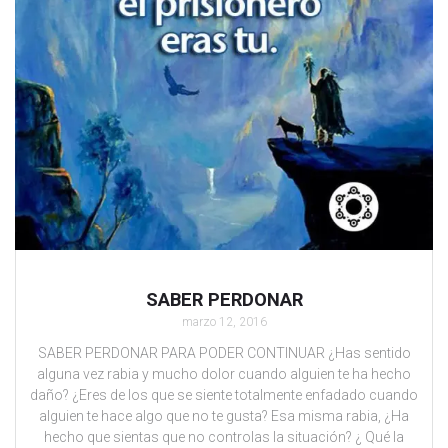
SABER PERDONAR
marzo 12, 2016
SABER PERDONAR PARA PODER CONTINUAR ¿Has sentido
alguna vez rabia y mucho dolor cuando alguien te ha hecho
daño? ¿Eres de los que se siente totalmente enfadado cuando
alguien te hace algo que no te gusta? Esa misma rabia, ¿Ha
hecho que sientas que no controlas la situación? ¿ Qué la