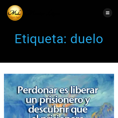
Etiqueta:
duelo