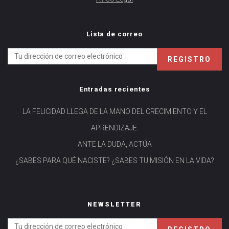
Lista de correo
Entradas recientes
LA FELICIDAD LLEGA DE LA MANO DEL CRECIMIENTO Y EL
APRENDIZAJE.
ANTE LA DUDA, ACTÚA
¿SABES PARA QUÉ NACISTE? ¿SABES TU MISIÓN EN LA VIDA?
NEWSLETTER