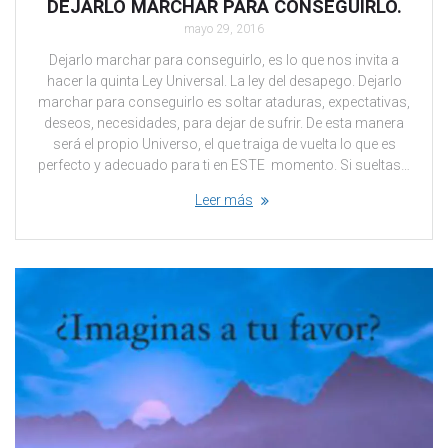
DEJARLO MARCHAR PARA CONSEGUIRLO.
mayo 29, 2016
Dejarlo marchar para conseguirlo, es lo que nos invita a
hacer la quinta Ley Universal. La ley del desapego. Dejarlo
marchar para conseguirlo es soltar ataduras, expectativas,
deseos, necesidades, para dejar de sufrir. De esta manera
será el propio Universo, el que traiga de vuelta lo que es
perfecto y adecuado para ti en ESTE momento. Si sueltas…
Leer más