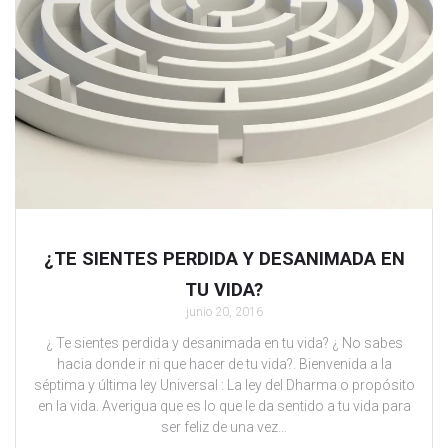
¿TE SIENTES PERDIDA Y DESANIMADA EN
TU VIDA?
junio 20, 2016
¿ Te sientes perdida y desanimada en tu vida? ¿ No sabes
hacia donde ir ni que hacer de tu vida?. Bienvenida a la
séptima y última ley Universal : La ley del Dharma o propósito
en la vida. Averigua que es lo que le da sentido a tu vida para
ser feliz de una vez…