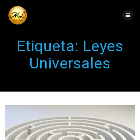
Etiqueta:
Leyes
Universales