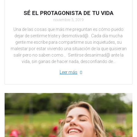
SÉ EL PROTAGONISTA DE TU VIDA
noviembre 3, 2019
Una de las cosas que más me preguntan es cómo puedo
dejar de sentirme triste y desmotivad@. Cada día mucha
gente me escribe para compartirme sus inquietudes, su
malestar por estar viviendo una situación de la que quisieran
salir pero no saben como… Sentirse desanimad@ ante la
vida, sin ganas de hacer nada, desconfiando de…
Leer más