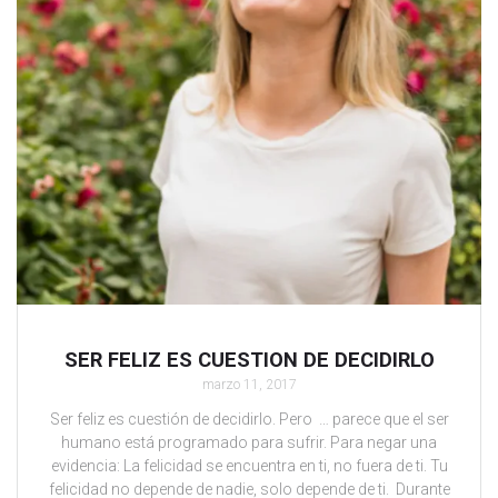
SER FELIZ ES CUESTION DE DECIDIRLO
marzo 11, 2017
Ser feliz es cuestión de decidirlo. Pero … parece que el ser
humano está programado para sufrir. Para negar una
evidencia: La felicidad se encuentra en ti, no fuera de ti. Tu
felicidad no depende de nadie, solo depende de ti. Durante