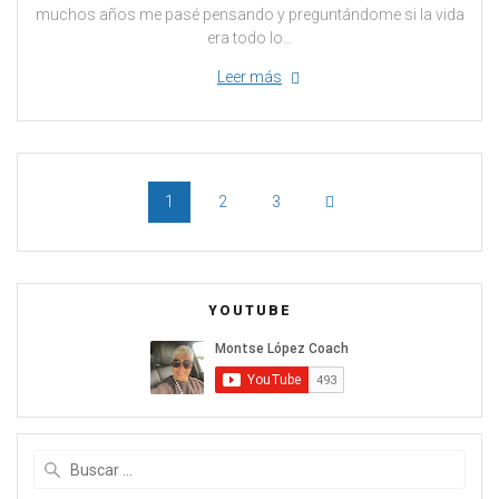
muchos años me pasé pensando y preguntándome si la vida
era todo lo…
Leer más
1
2
3
YOUTUBE