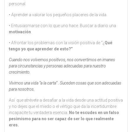
personal.
• Aprender a valorar los pequeños placeres de la vida.
• Entusiasmarse con lo que uno hace. Buscar a diario una
motivación
.
• Afrontar los problemas con la visión positiva de “¿
Qué
tengo yo que aprender de esto?”
Cuando nos volvemos positivos, nos convertimos en imanes
para circunstancias y personas adecuadas para nuestro
crecimiento.
Vivimos una vida “a la carta” . Suceden cosas que son adecuadas
para nosotros.
Así que atrévete a desafiar a la vida desde una actitud positiva
y no dejes que el miedo o el vértigo que da la incertidumbre
incapacite tu verdadera esencia.
No te escudes en un falso
pesimismo para no ser capaz de ser lo que realmente
eres.