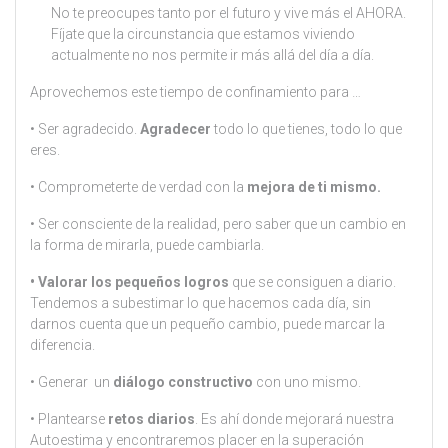
No te preocupes tanto por el futuro y vive más el AHORA.
Fíjate que la circunstancia que estamos viviendo
actualmente no nos permite ir más allá del día a día.
Aprovechemos este tiempo de confinamiento para …
• Ser agradecido.
Agradecer
todo lo que tienes, todo lo que
eres.
• Comprometerte de verdad con la
mejora de ti mismo.
• Ser consciente de la realidad, pero saber que un cambio en
la forma de mirarla, puede cambiarla.
• Valorar los pequeños logros
que se consiguen a diario.
Tendemos a subestimar lo que hacemos cada día, sin
darnos cuenta que un pequeño cambio, puede marcar la
diferencia.
• Generar un
diálogo constructivo
con uno mismo.
• Plantearse
retos diarios
. Es ahí donde mejorará nuestra
Autoestima y encontraremos placer en la superación