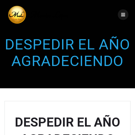
DESPEDIR EL AÑO
AGRADECIENDO
DESPEDIR EL AÑO