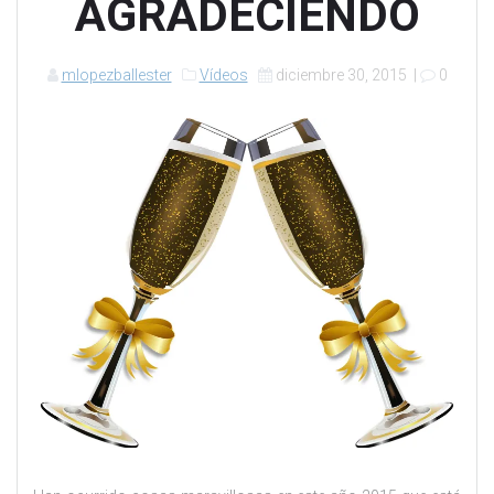
AGRADECIENDO
mlopezballester
Vídeos
diciembre 30, 2015
|
0