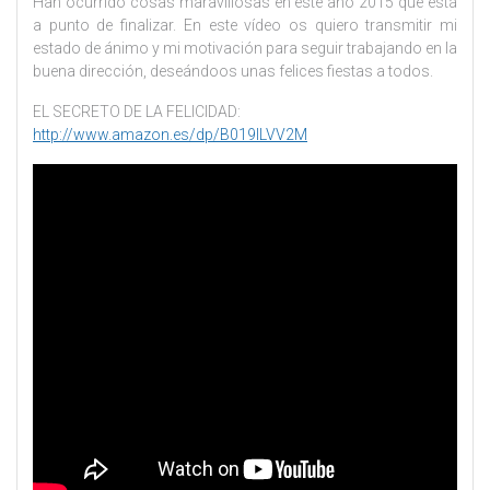
Han ocurrido cosas maravillosas en este año 2015 que está
a punto de finalizar. En este vídeo os quiero transmitir mi
estado de ánimo y mi motivación para seguir trabajando en la
buena dirección, deseándoos unas felices fiestas a todos.
EL SECRETO DE LA FELICIDAD:
http://www.amazon.es/dp/B019ILVV2M