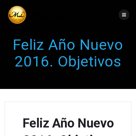
Feliz Año Nuevo
2016. Objetivos
Feliz Año Nuevo