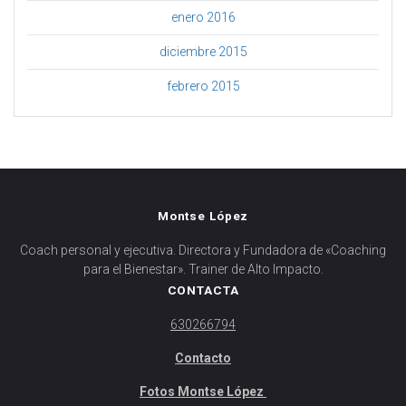
enero 2016
diciembre 2015
febrero 2015
Montse López
Coach personal y ejecutiva. Directora y Fundadora de «Coaching
para el Bienestar». Trainer de Alto Impacto.
CONTACTA
630266794
Contacto
Fotos Montse López