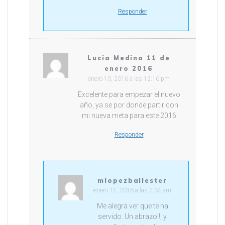
Responder
Lucia Medina 11 de
enero 2016
enero 10, 2016 a las 12:16 pm
Excelente para empezar el nuevo
año, ya se por donde partir con
mi nueva meta para este 2016
Responder
mlopezballester
enero 11, 2016 a las 7:34 am
Me alegra ver que te ha
servido. Un abrazo!!, y