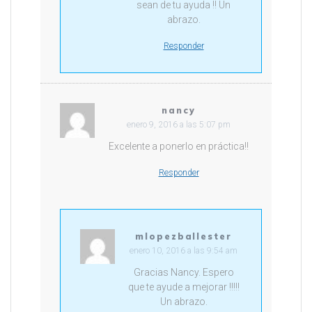
sean de tu ayuda !! Un
abrazo.
Responder
nancy
enero 9, 2016 a las 5:07 pm
Excelente a ponerlo en práctica!!
Responder
mlopezballester
enero 10, 2016 a las 9:54 am
Gracias Nancy. Espero
que te ayude a mejorar !!!!!
Un abrazo.