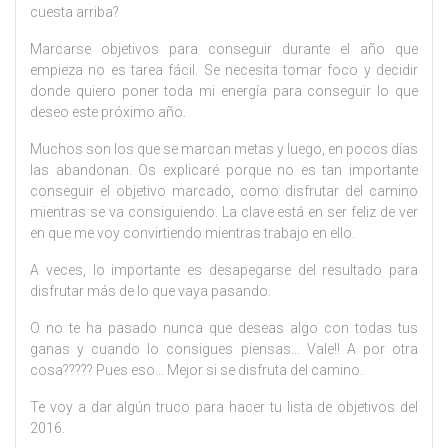
cuesta arriba?
Marcarse objetivos para conseguir durante el año que
empieza no es tarea fácil. Se necesita tomar foco y decidir
donde quiero poner toda mi energía para conseguir lo que
deseo este próximo año.
Muchos son los que se marcan metas y luego, en pocos días
las abandonan. Os explicaré porque no es tan importante
conseguir el objetivo marcado, como disfrutar del camino
mientras se va consiguiendo. La clave está en ser feliz de ver
en que me voy convirtiendo mientras trabajo en ello.
A veces, lo importante es desapegarse del resultado para
disfrutar más de lo que vaya pasando.
O no te ha pasado nunca que deseas algo con todas tus
ganas y cuando lo consigues piensas… Vale!! A por otra
cosa????? Pues eso… Mejor si se disfruta del camino.
Te voy a dar algún truco para hacer tu lista de objetivos del
2016.