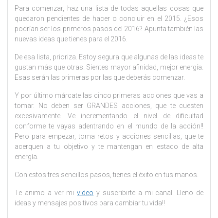
Para comenzar, haz una lista de todas aquellas cosas que
quedaron pendientes de hacer o concluir en el 2015. ¿Esos
podrían ser los primeros pasos del 2016? Apunta también las
nuevas ideas que tienes para el 2016.
De esa lista, prioriza. Estoy segura que algunas de las ideas te
gustan más que otras. Sientes mayor afinidad, mejor energía.
Esas serán las primeras por las que deberás comenzar.
Y por último márcate las cinco primeras acciones que vas a
tomar. No deben ser GRANDES acciones, que te cuesten
excesivamente. Ve incrementando el nivel de dificultad
conforme te vayas adentrando en el mundo de la acción!!
Pero para empezar, toma retos y acciones sencillas, que te
acerquen a tu objetivo y te mantengan en estado de alta
energía.
Con estos tres sencillos pasos, tienes el éxito en tus manos.
Te animo a ver mi
video
y suscribirte a mi canal. Lleno de
ideas y mensajes positivos para cambiar tu vida!!