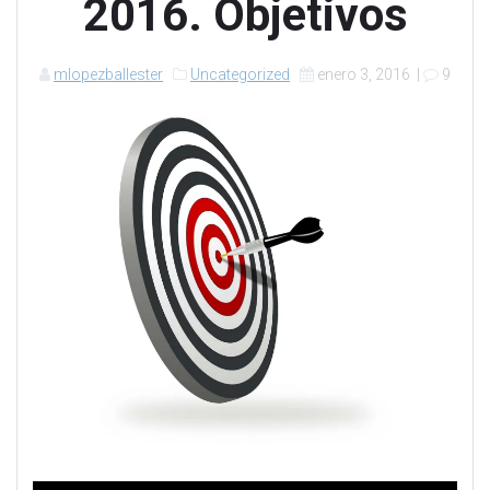
2016. Objetivos
mlopezballester
Uncategorized
enero 3, 2016
|
9