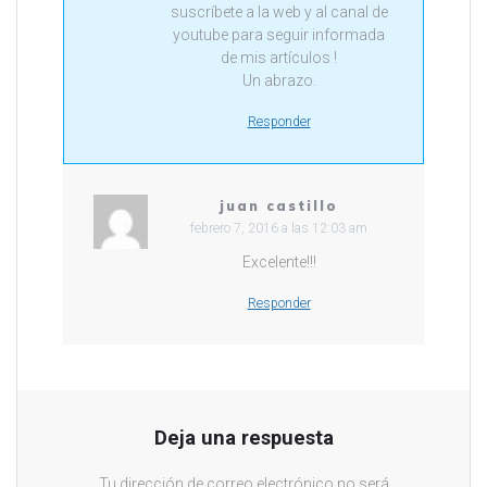
suscríbete a la web y al canal de
youtube para seguir informada
de mis artículos !
Un abrazo.
Responder
juan castillo
febrero 7, 2016 a las 12:03 am
Excelente!!!
Responder
Deja una respuesta
Tu dirección de correo electrónico no será