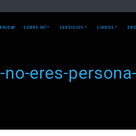
VENID@
SOBRE MÍ
SERVICIOS
LIBROS
EB
-no-eres-persona-