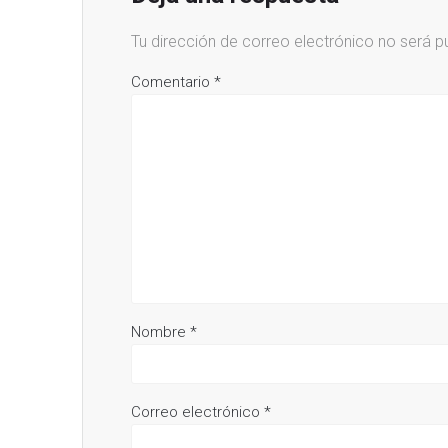
Tu dirección de correo electrónico no será p
Comentario
*
Nombre
*
Correo electrónico
*