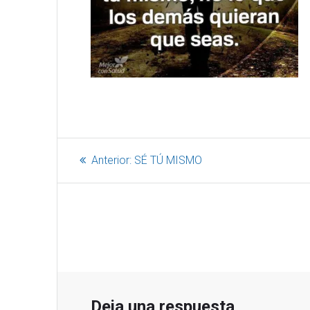
Anterior:
SÉ TÚ MISMO
Deja una respuesta