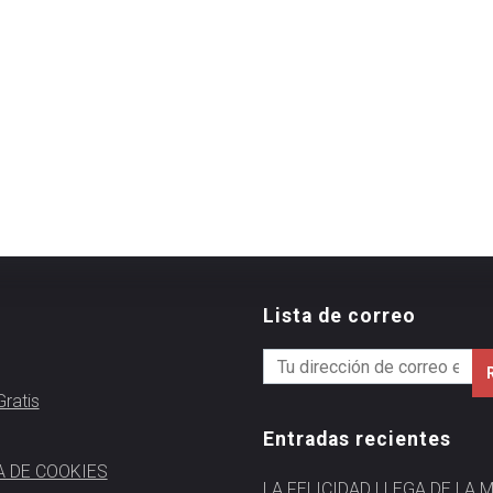
Lista de correo
ratis
Entradas recientes
A DE COOKIES
LA FELICIDAD LLEGA DE LA 