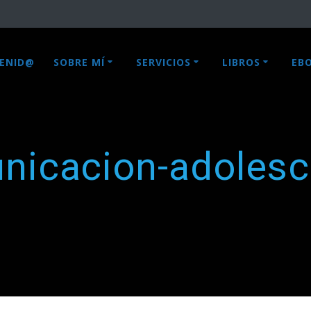
VENID@
SOBRE MÍ
SERVICIOS
LIBROS
EB
nicacion-adolesc