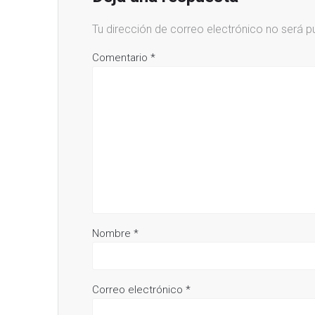
Tu dirección de correo electrónico no será p
Comentario
*
Nombre
*
Correo electrónico
*