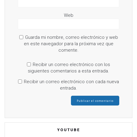
e
v
a
)
Web
Guarda mi nombre, correo electrónico y web
en este navegador para la próxima vez que
comente.
Recibir un correo electrónico con los
siguientes comentarios a esta entrada.
Recibir un correo electrónico con cada nueva
entrada.
YOUTUBE