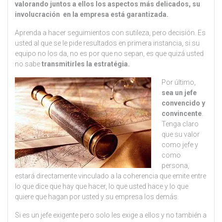
valorando juntos a ellos los aspectos más delicados, su
involucración en la empresa está garantizada.
Aprenda a hacer seguimientos con sutileza, pero decisión. Es
usted al que se le pide resultados en primera instancia, si su
equipo no los da, no es por que no sepan, es que quizá usted
no sabe
transmitirles la estratégia.
Por último,
sea un jefe
convencido y
convincente
.
Tenga claro
que su valor
como jefe y
como
persona,
estará directamente vinculado a la coherencia que emite entre
lo que dice que hay que hacer, lo que usted hace y lo que
quiere que hagan por usted y su empresa los demás.
Si es un jefe exigente pero solo les exige a ellos y no también a