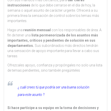
con sus mandos más cercanos, para
dar claras
instrucciones
de lo que debe cerrarse en el día de hoy, la
semana o aquel asunto de carácter urgente. Ofrecerá a su
primera línea la sensación de control sobre los temas más
importantes.
Haga una
reunión mensual
con los responsables de área. A
fin de tener una
lista pormenorizada de los asuntos más
importantes, críticos y pendientes de solución en sus
departamentos.
Sus subordinados más directos tendrán
una sensación de apoyo importante para llevar a cabo sus
tareas.
Ofrezcales apoyo, confianza y propóngales no solo una lista
de temas pendientes, sino también pregúnteles
¿ cuál crees tú que podría ser una buena solución
para este asunto ?.
Si hace partícipe a su equipo en la toma de decisiones y