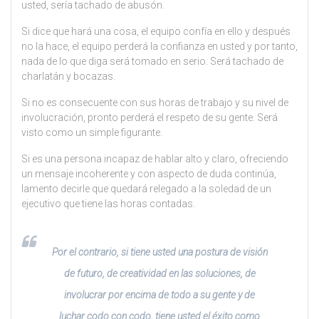
usted, sería tachado de abusón.
Si dice que hará una cosa, el equipo confía en ello y después
no la hace, el equipo perderá la confianza en usted y por tanto,
nada de lo que diga será tomado en serio. Será tachado de
charlatán y bocazas.
Si no es consecuente con sus horas de trabajo y su nivel de
involucración, pronto perderá el respeto de su gente. Será
visto como un simple figurante.
Si es una persona incapaz de hablar alto y claro, ofreciendo
un mensaje incoherente y con aspecto de duda continúa,
lamento decirle que quedará relegado a la soledad de un
ejecutivo que tiene las horas contadas.
Por el contrario, si tiene usted una postura de visión
de futuro, de creatividad en las soluciones, de
involucrar por encima de todo a su gente y de
luchar codo con codo, tiene usted el éxito como